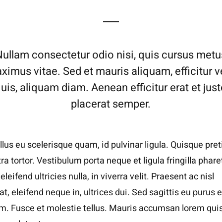
Nullam consectetur odio nisi, quis cursus metu
ximus vitae. Sed et mauris aliquam, efficitur ve
uis, aliquam diam. Aenean efficitur erat et jus
placerat semper.
lus eu scelerisque quam, id pulvinar ligula. Quisque pre
ra tortor. Vestibulum porta neque et ligula fringilla phare
eleifend ultricies nulla, in viverra velit. Praesent ac nisl
at, eleifend neque in, ultrices dui. Sed sagittis eu purus e
m. Fusce et molestie tellus. Mauris accumsan lorem qui