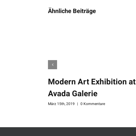
Ähnliche Beiträge
Modern Art Exhibition at
Avada Galerie
März 15th, 2019
|
0 Kommentare