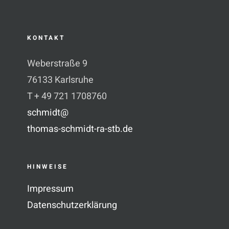
KONTAKT
Weberstraße 9
76133 Karlsruhe
T + 49 721 1708760
schmidt@
thomas-schmidt-ra-stb.de
HINWEISE
Impressum
Datenschutzerklärung