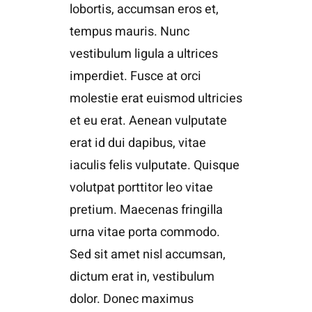
lobortis, accumsan eros et,
tempus mauris. Nunc
vestibulum ligula a ultrices
imperdiet. Fusce at orci
molestie erat euismod ultricies
et eu erat. Aenean vulputate
erat id dui dapibus, vitae
iaculis felis vulputate. Quisque
volutpat porttitor leo vitae
pretium. Maecenas fringilla
urna vitae porta commodo.
Sed sit amet nisl accumsan,
dictum erat in, vestibulum
dolor. Donec maximus