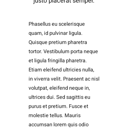
justo placerat semper.
Phasellus eu scelerisque
quam, id pulvinar ligula.
Quisque pretium pharetra
tortor. Vestibulum porta neque
et ligula fringilla pharetra.
Etiam eleifend ultricies nulla,
in viverra velit. Praesent ac nisl
volutpat, eleifend neque in,
ultrices dui. Sed sagittis eu
purus et pretium. Fusce et
molestie tellus. Mauris
accumsan lorem quis odio