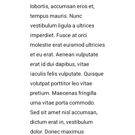
lobortis, accumsan eros et,
tempus mauris. Nunc
vestibulum ligula a ultrices
imperdiet. Fusce at orci
molestie erat euismod ultricies
et eu erat. Aenean vulputate
erat id dui dapibus, vitae
iaculis felis vulputate. Quisque
volutpat porttitor leo vitae
pretium. Maecenas fringilla
urna vitae porta commodo.
Sed sit amet nisl accumsan,
dictum erat in, vestibulum
dolor. Donec maximus