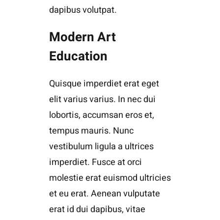
dapibus volutpat.
Modern Art
Education
Quisque imperdiet erat eget
elit varius varius. In nec dui
lobortis, accumsan eros et,
tempus mauris. Nunc
vestibulum ligula a ultrices
imperdiet. Fusce at orci
molestie erat euismod ultricies
et eu erat. Aenean vulputate
erat id dui dapibus, vitae