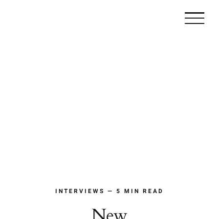
Zum
Inhalt
springen
INTERVIEWS — 5 MIN READ
New