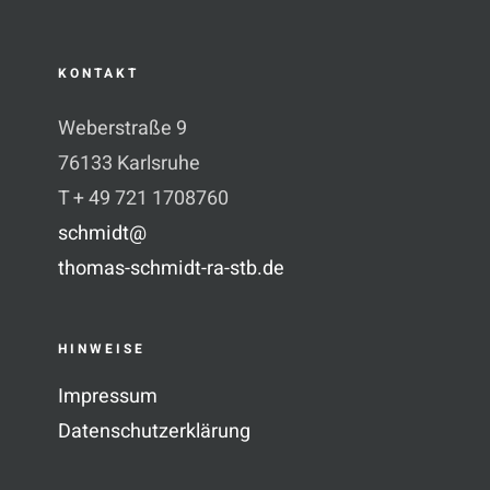
KONTAKT
Weberstraße 9
76133 Karlsruhe
T + 49 721 1708760
schmidt@
thomas-schmidt-ra-stb.de
HINWEISE
Impressum
Datenschutzerklärung