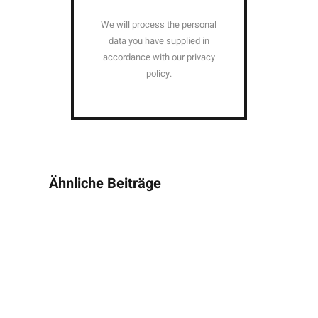
We will process the personal
data you have supplied in
accordance with our privacy
policy.
Ähnliche Beiträge