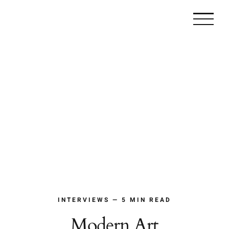
Zum
Inhalt
springen
INTERVIEWS — 5 MIN READ
Modern Art