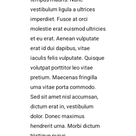
vestibulum ligula a ultrices
imperdiet. Fusce at orci
molestie erat euismod ultricies
et eu erat. Aenean vulputate
erat id dui dapibus, vitae
iaculis felis vulputate. Quisque
volutpat porttitor leo vitae
pretium. Maecenas fringilla
urna vitae porta commodo.
Sed sit amet nisl accumsan,
dictum erat in, vestibulum
dolor. Donec maximus
hendrerit urna. Morbi dictum
tristique purus.