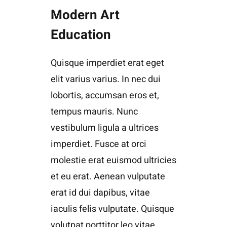
Modern Art
Education
Quisque imperdiet erat eget
elit varius varius. In nec dui
lobortis, accumsan eros et,
tempus mauris. Nunc
vestibulum ligula a ultrices
imperdiet. Fusce at orci
molestie erat euismod ultricies
et eu erat. Aenean vulputate
erat id dui dapibus, vitae
iaculis felis vulputate. Quisque
volutpat porttitor leo vitae