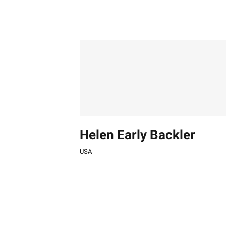
Zum
Inhalt
springen
Helen Early Backler
USA