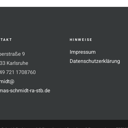
NTAKT
HINWEISE
Impressum
erstraße 9
Datenschutzerklärung
33 Karlsruhe
 49 721 1708760
midt@
mas-schmidt-ra-stb.de