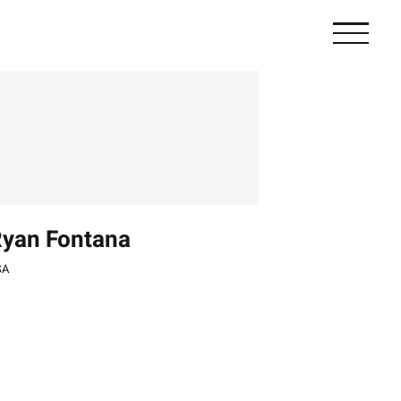
yan Fontana
SA